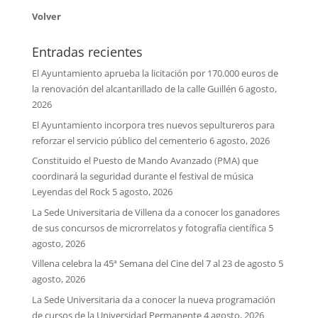
Volver
Entradas recientes
El Ayuntamiento aprueba la licitación por 170.000 euros de
la renovación del alcantarillado de la calle Guillén
6 agosto,
2026
El Ayuntamiento incorpora tres nuevos sepultureros para
reforzar el servicio público del cementerio
6 agosto, 2026
Constituido el Puesto de Mando Avanzado (PMA) que
coordinará la seguridad durante el festival de música
Leyendas del Rock
5 agosto, 2026
La Sede Universitaria de Villena da a conocer los ganadores
de sus concursos de microrrelatos y fotografía científica
5
agosto, 2026
Villena celebra la 45ª Semana del Cine del 7 al 23 de agosto
5
agosto, 2026
La Sede Universitaria da a conocer la nueva programación
de cursos de la Universidad Permanente
4 agosto, 2026