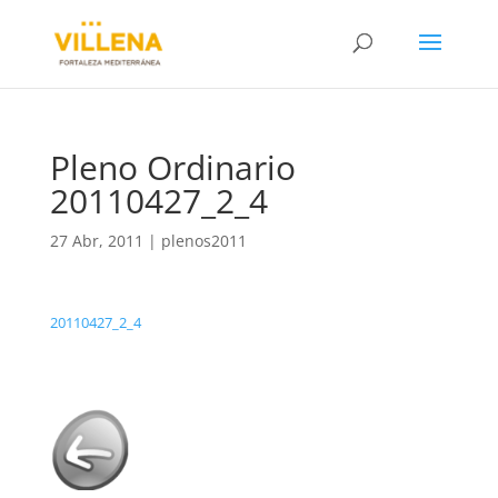
Pleno Ordinario
20110427_2_4
27 Abr, 2011
|
plenos2011
20110427_2_4