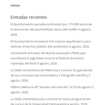
Volver
Entradas recientes
El Ayuntamiento aprueba la licitación por 170.000 euros de
la renovación del alcantarillado de la calle Guillén
6 agosto,
2026
El Ayuntamiento incorpora tres nuevos sepultureros para
reforzar el servicio público del cementerio
6 agosto, 2026
Constituido el Puesto de Mando Avanzado (PMA) que
coordinará la seguridad durante el festival de música
Leyendas del Rock
5 agosto, 2026
La Sede Universitaria de Villena da a conocer los ganadores
de sus concursos de microrrelatos y fotografía científica
5
agosto, 2026
Villena celebra la 45ª Semana del Cine del 7 al 23 de agosto
5
agosto, 2026
La Sede Universitaria da a conocer la nueva programación
de cursos de la Universidad Permanente
4 agosto, 2026