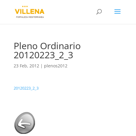
Pleno Ordinario
20120223_2_3
23 Feb, 2012
|
plenos2012
20120223_2_3