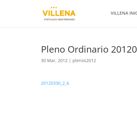
VILLENA INI
Pleno Ordinario 2012
30 Mar, 2012
|
plenos2012
20120330_2_6