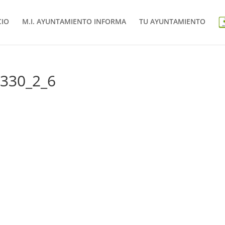
CIO
M.I. AYUNTAMIENTO INFORMA
TU AYUNTAMIENTO
0330_2_6