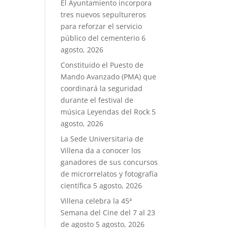
El Ayuntamiento incorpora
tres nuevos sepultureros
para reforzar el servicio
público del cementerio
6
agosto, 2026
Constituido el Puesto de
Mando Avanzado (PMA) que
coordinará la seguridad
durante el festival de
música Leyendas del Rock
5
agosto, 2026
La Sede Universitaria de
Villena da a conocer los
ganadores de sus concursos
de microrrelatos y fotografía
científica
5 agosto, 2026
Villena celebra la 45ª
Semana del Cine del 7 al 23
de agosto
5 agosto, 2026