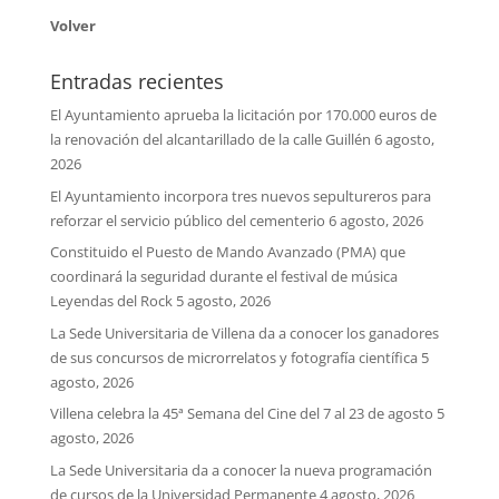
Volver
Entradas recientes
El Ayuntamiento aprueba la licitación por 170.000 euros de
la renovación del alcantarillado de la calle Guillén
6 agosto,
2026
El Ayuntamiento incorpora tres nuevos sepultureros para
reforzar el servicio público del cementerio
6 agosto, 2026
Constituido el Puesto de Mando Avanzado (PMA) que
coordinará la seguridad durante el festival de música
Leyendas del Rock
5 agosto, 2026
La Sede Universitaria de Villena da a conocer los ganadores
de sus concursos de microrrelatos y fotografía científica
5
agosto, 2026
Villena celebra la 45ª Semana del Cine del 7 al 23 de agosto
5
agosto, 2026
La Sede Universitaria da a conocer la nueva programación
de cursos de la Universidad Permanente
4 agosto, 2026