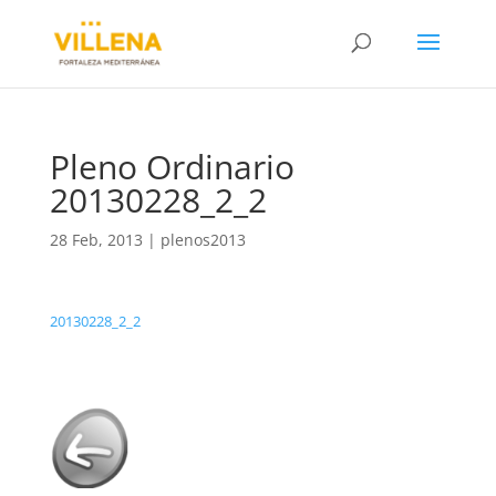
Pleno Ordinario
20130228_2_2
28 Feb, 2013
|
plenos2013
20130228_2_2