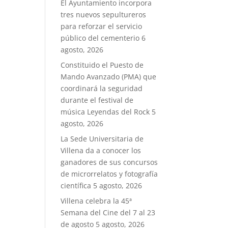
El Ayuntamiento incorpora
tres nuevos sepultureros
para reforzar el servicio
público del cementerio
6
agosto, 2026
Constituido el Puesto de
Mando Avanzado (PMA) que
coordinará la seguridad
durante el festival de
música Leyendas del Rock
5
agosto, 2026
La Sede Universitaria de
Villena da a conocer los
ganadores de sus concursos
de microrrelatos y fotografía
científica
5 agosto, 2026
Villena celebra la 45ª
Semana del Cine del 7 al 23
de agosto
5 agosto, 2026