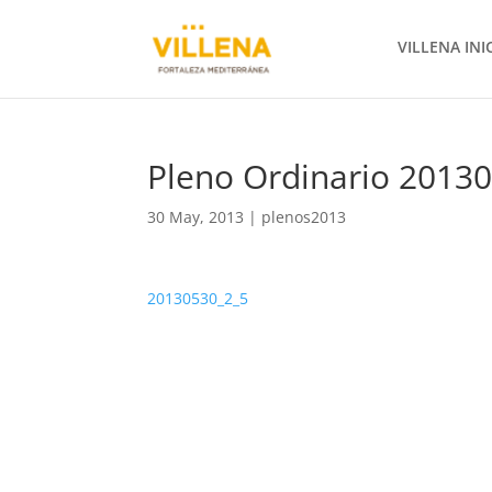
VILLENA INI
Pleno Ordinario 2013
30 May, 2013
|
plenos2013
20130530_2_5