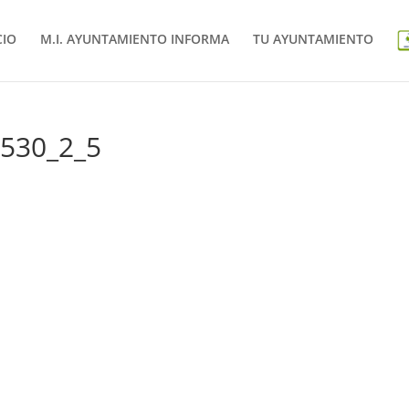
CIO
M.I. AYUNTAMIENTO INFORMA
TU AYUNTAMIENTO
0530_2_5