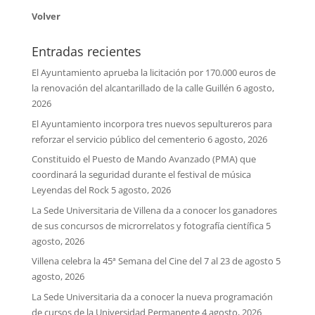
Volver
Entradas recientes
El Ayuntamiento aprueba la licitación por 170.000 euros de
la renovación del alcantarillado de la calle Guillén
6 agosto,
2026
El Ayuntamiento incorpora tres nuevos sepultureros para
reforzar el servicio público del cementerio
6 agosto, 2026
Constituido el Puesto de Mando Avanzado (PMA) que
coordinará la seguridad durante el festival de música
Leyendas del Rock
5 agosto, 2026
La Sede Universitaria de Villena da a conocer los ganadores
de sus concursos de microrrelatos y fotografía científica
5
agosto, 2026
Villena celebra la 45ª Semana del Cine del 7 al 23 de agosto
5
agosto, 2026
La Sede Universitaria da a conocer la nueva programación
de cursos de la Universidad Permanente
4 agosto, 2026