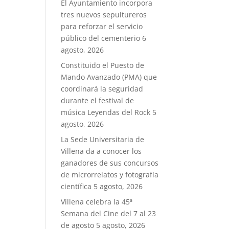
El Ayuntamiento incorpora
tres nuevos sepultureros
para reforzar el servicio
público del cementerio
6
agosto, 2026
Constituido el Puesto de
Mando Avanzado (PMA) que
coordinará la seguridad
durante el festival de
música Leyendas del Rock
5
agosto, 2026
La Sede Universitaria de
Villena da a conocer los
ganadores de sus concursos
de microrrelatos y fotografía
científica
5 agosto, 2026
Villena celebra la 45ª
Semana del Cine del 7 al 23
de agosto
5 agosto, 2026