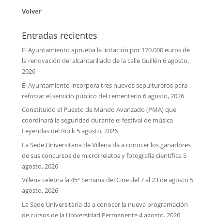
Volver
Entradas recientes
El Ayuntamiento aprueba la licitación por 170.000 euros de
la renovación del alcantarillado de la calle Guillén
6 agosto,
2026
El Ayuntamiento incorpora tres nuevos sepultureros para
reforzar el servicio público del cementerio
6 agosto, 2026
Constituido el Puesto de Mando Avanzado (PMA) que
coordinará la seguridad durante el festival de música
Leyendas del Rock
5 agosto, 2026
La Sede Universitaria de Villena da a conocer los ganadores
de sus concursos de microrrelatos y fotografía científica
5
agosto, 2026
Villena celebra la 45ª Semana del Cine del 7 al 23 de agosto
5
agosto, 2026
La Sede Universitaria da a conocer la nueva programación
de cursos de la Universidad Permanente
4 agosto, 2026