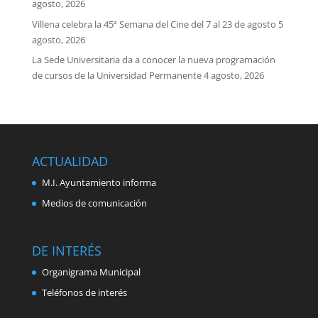
agosto, 2026
Villena celebra la 45ª Semana del Cine del 7 al 23 de agosto
5
agosto, 2026
La Sede Universitaria da a conocer la nueva programación
de cursos de la Universidad Permanente
4 agosto, 2026
ACTUALIDAD
M.I. Ayuntamiento informa
Medios de comunicación
DE INTERÉS
Organigrama Municipal
Teléfonos de interés