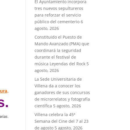
El Ayuntamiento incorpora
tres nuevos sepultureros
para reforzar el servicio
público del cementerio
6
agosto, 2026
Constituido el Puesto de
Mando Avanzado (PMA) que
coordinará la seguridad
durante el festival de
música Leyendas del Rock
5
agosto, 2026
La Sede Universitaria de
Villena da a conocer los
.
tura
ganadores de sus concursos
s.
de microrrelatos y fotografía
científica
5 agosto, 2026
Villena celebra la 45ª
rías.
Semana del Cine del 7 al 23
de agosto
5 agosto, 2026