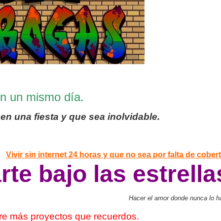
 en un mismo día.
 en una fiesta y que sea inolvidable.
Vivir sin internet 24 horas y que no sea por falta de c
ober
te bajo las estrella
Hacer el amor donde nunca lo ha
e más proyectos que recuerdos.