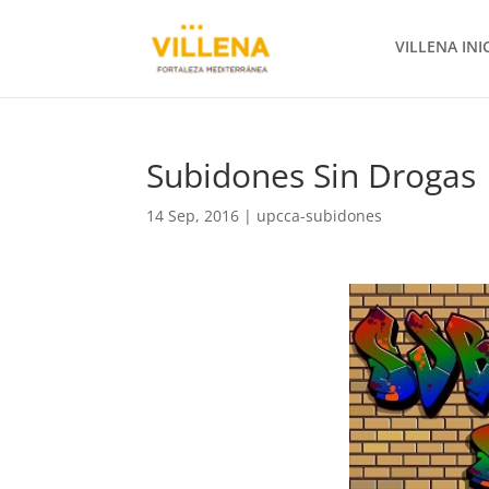
VILLENA INI
Subidones Sin Drogas
14 Sep, 2016
|
upcca-subidones