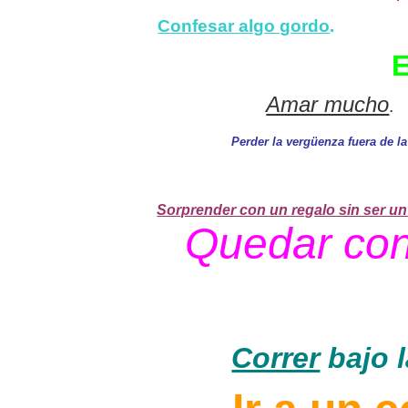
Confesar algo gordo
.
E
Amar mucho
.
Perder la vergüenza fuera de l
Sorprender con un regalo sin ser un
Quedar con 
Correr
bajo 