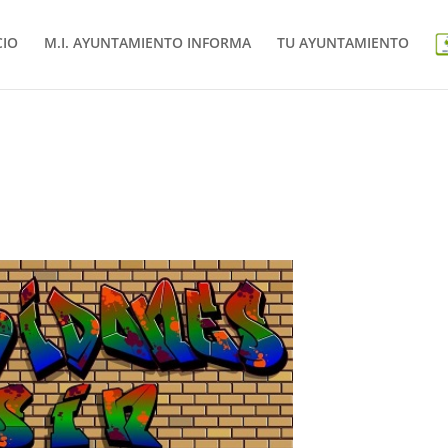
CIO
M.I. AYUNTAMIENTO INFORMA
TU AYUNTAMIENTO