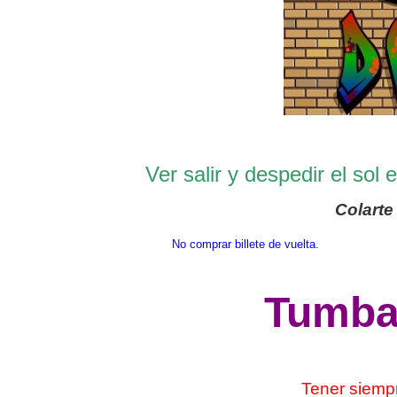
Ver salir y despedir el sol
Colarte
No comprar billete de vuelta.
Tumbar
Tener siempr