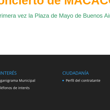
 concierto de MACA
primera vez la Plaza de Mayo de Buenos Ai
INTERÉS
CIUDADANÍA
ganigrama Municipal
Perfil del contratante
léfonos de interés