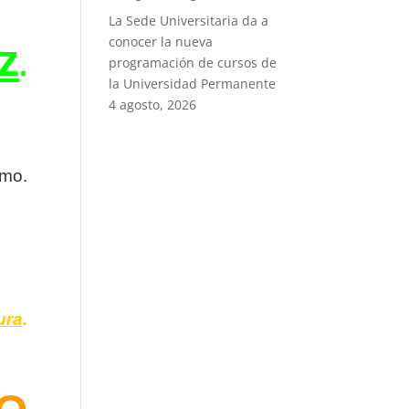
La Sede Universitaria da a
conocer la nueva
z
.
programación de cursos de
la Universidad Permanente
4 agosto, 2026
smo.
ura
.