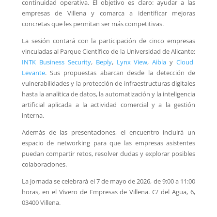
continuidad operativa. El objetivo es claro: ayudar a las
empresas de Villena y comarca a identificar mejoras
concretas que les permitan ser más competitivas.
La sesión contará con la participación de cinco empresas
vinculadas al Parque Científico de la Universidad de Alicante:
INTK Business Security
,
Beply
,
Lynx View
,
Aibla
y
Cloud
Levante
. Sus propuestas abarcan desde la detección de
vulnerabilidades y la protección de infraestructuras digitales
hasta la analítica de datos, la automatización y la inteligencia
artificial aplicada a la actividad comercial y a la gestión
interna.
Además de las presentaciones, el encuentro incluirá un
espacio de networking para que las empresas asistentes
puedan compartir retos, resolver dudas y explorar posibles
colaboraciones.
La jornada se celebrará el 7 de mayo de 2026, de 9:00 a 11:00
horas, en el Vivero de Empresas de Villena. C/ del Agua, 6,
03400 Villena.