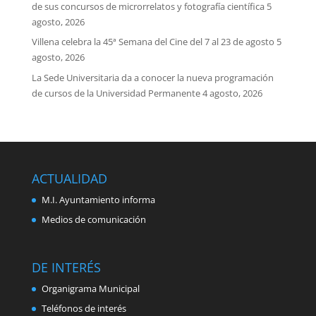
de sus concursos de microrrelatos y fotografía científica
5
agosto, 2026
Villena celebra la 45ª Semana del Cine del 7 al 23 de agosto
5
agosto, 2026
La Sede Universitaria da a conocer la nueva programación
de cursos de la Universidad Permanente
4 agosto, 2026
ACTUALIDAD
M.I. Ayuntamiento informa
Medios de comunicación
DE INTERÉS
Organigrama Municipal
Teléfonos de interés