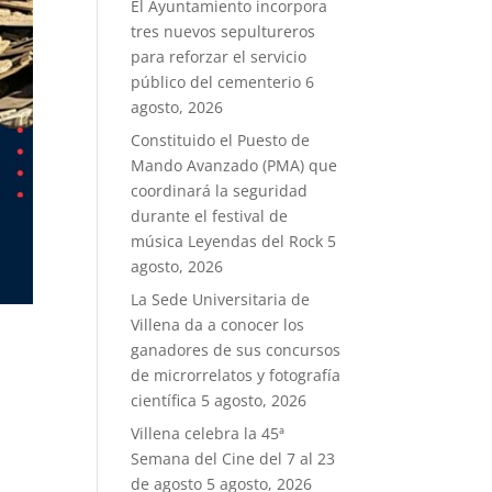
El Ayuntamiento incorpora
tres nuevos sepultureros
para reforzar el servicio
público del cementerio
6
agosto, 2026
Constituido el Puesto de
Mando Avanzado (PMA) que
coordinará la seguridad
durante el festival de
música Leyendas del Rock
5
agosto, 2026
La Sede Universitaria de
Villena da a conocer los
ganadores de sus concursos
de microrrelatos y fotografía
científica
5 agosto, 2026
Villena celebra la 45ª
Semana del Cine del 7 al 23
de agosto
5 agosto, 2026