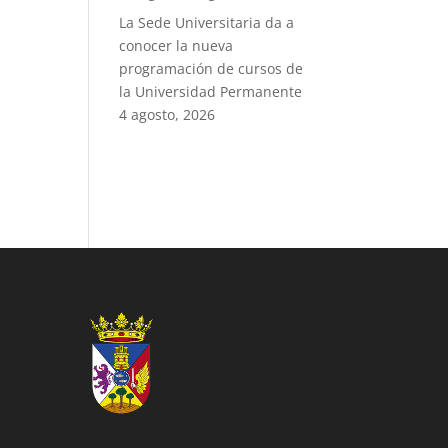
La Sede Universitaria da a
conocer la nueva
programación de cursos de
la Universidad Permanente
4 agosto, 2026