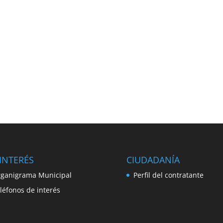
INTERÉS
CIUDADANÍA
ganigrama Municipal
Perfil del contratante
léfonos de interés