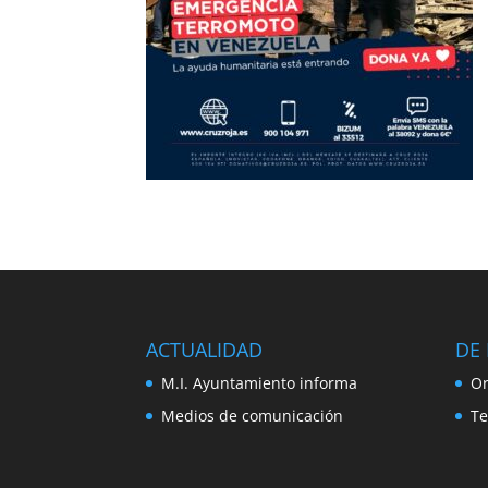
ACTUALIDAD
DE 
M.I. Ayuntamiento informa
Or
Medios de comunicación
Te