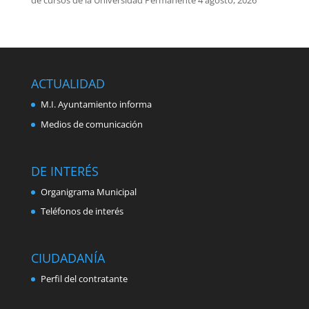
de cursos de la Universidad Permanente
4 agosto, 2026
ACTUALIDAD
M.I. Ayuntamiento informa
Medios de comunicación
DE INTERÉS
Organigrama Municipal
Teléfonos de interés
CIUDADANÍA
Perfil del contratante