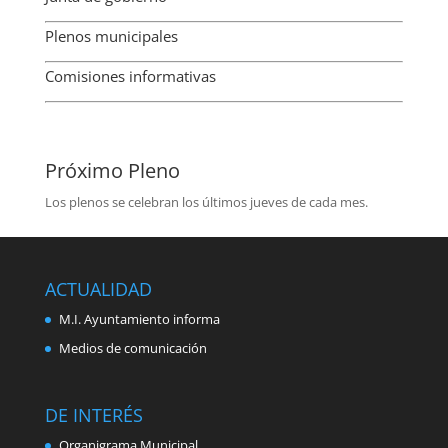
Plenos municipales
Comisiones informativas
Próximo Pleno
Los plenos se celebran los últimos jueves de cada mes.
ACTUALIDAD
M.I. Ayuntamiento informa
Medios de comunicación
DE INTERÉS
Organigrama Municipal