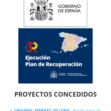
PROYECTOS CONCEDIDOS
ORGANIC MARKET VILLENA:
Ayuda para el