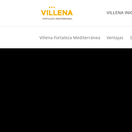
VILLENA INI
Villena Fortaleza Mediterránea
Ventajas