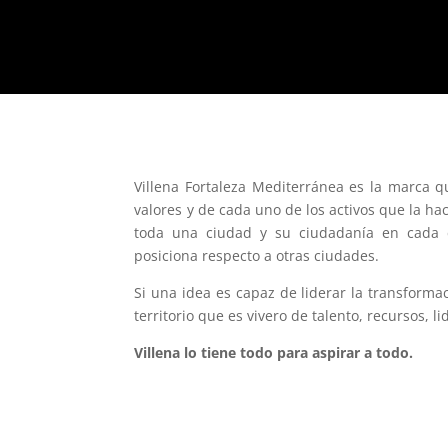
Villena Fortaleza Mediterránea es la marca 
valores y de cada uno de los activos que la h
toda una ciudad y su ciudadanía en cada em
posiciona respecto a otras ciudades.
Si una idea es capaz de liderar la transform
territorio que es vivero de talento, recursos, l
Villena lo tiene todo para aspirar a todo.