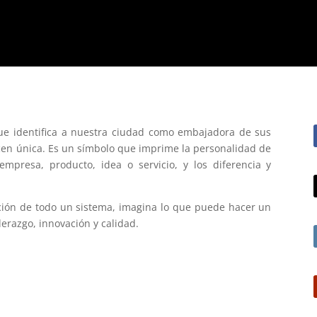
que identifica a nuestra ciudad como embajadora de sus
acen única. Es un símbolo que imprime la personalidad de
presa, producto, idea o servicio, y los diferencia y
ación de todo un sistema, imagina lo que puede hacer un
iderazgo, innovación y calidad.