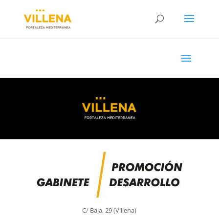
C/ Baja, 29 (Villena)