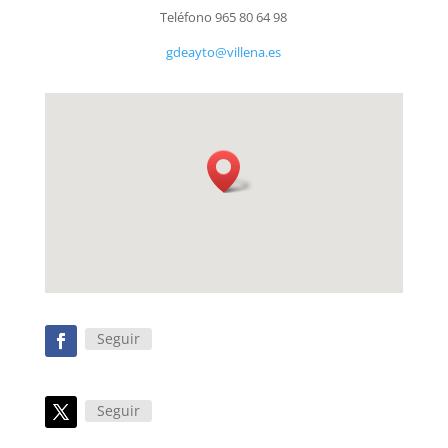
Teléfono 965 80 64 98
gdeayto@villena.es
Seguir
Seguir