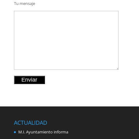
Tu mensaje
ACTUALIDAD
M.I. Ayuntamiento informa