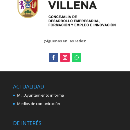
¡Síguenos en las redes!
ACTUALIDAD
M.I. Ayuntamiento informa
Medios de comunicación
DE INTERÉS