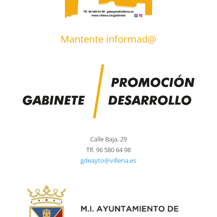
Mantente informad@
Calle Baja, 29
Tlf. 96 580 64 98
gdeayto@villena.es