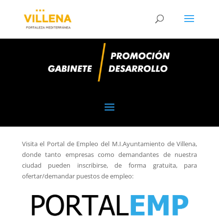
Visita el Portal de Empleo del M.I.Ayuntamiento de Villena,
donde tanto empresas como demandantes de nuestra
ciudad pueden inscribirse, de forma gratuita, para
ofertar/demandar puestos de empleo: