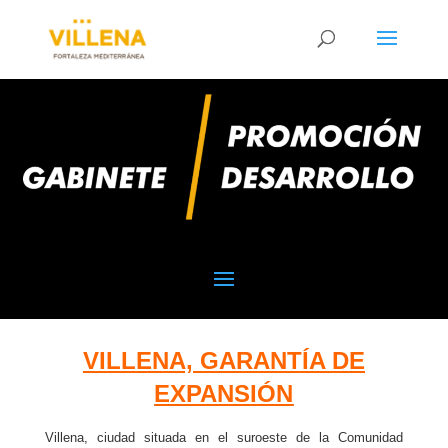
VILLENA, GARANTÍA DE
EXPANSIÓN
Villena, ciudad situada en el suroeste de la Comunidad