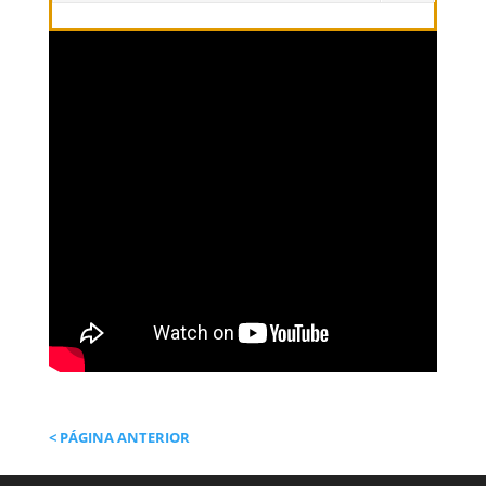
< PÁGINA ANTERIOR