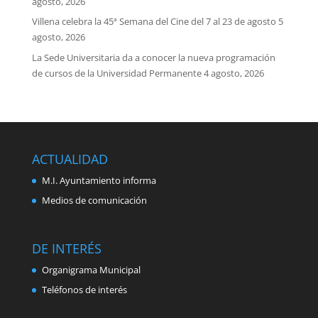
agosto, 2026
Villena celebra la 45ª Semana del Cine del 7 al 23 de agosto
5
agosto, 2026
La Sede Universitaria da a conocer la nueva programación
de cursos de la Universidad Permanente
4 agosto, 2026
ACTUALIDAD
M.I. Ayuntamiento informa
Medios de comunicación
DE INTERÉS
Organigrama Municipal
Teléfonos de interés