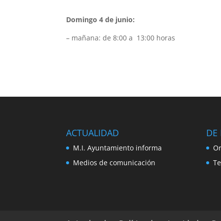
Domingo 4 de junio:
– mañana: de 8:00 a 13:00 horas
ACTUALIDAD
DE 
M.I. Ayuntamiento informa
Or
Medios de comunicación
Te