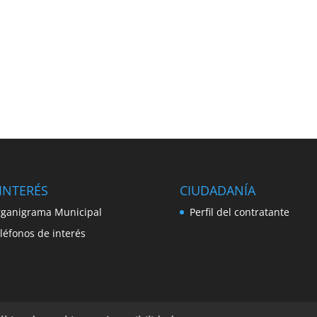
INTERÉS
CIUDADANÍA
ganigrama Municipal
Perfil del contratante
léfonos de interés