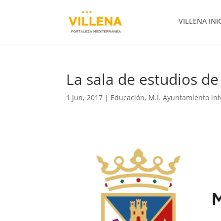
VILLENA INI
La sala de estudios de
1 Jun, 2017
|
Educación
,
M.I. Ayuntamiento in