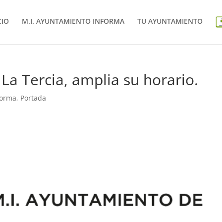
CIO
M.I. AYUNTAMIENTO INFORMA
TU AYUNTAMIENTO
 La Tercia, amplia su horario.
forma
,
Portada