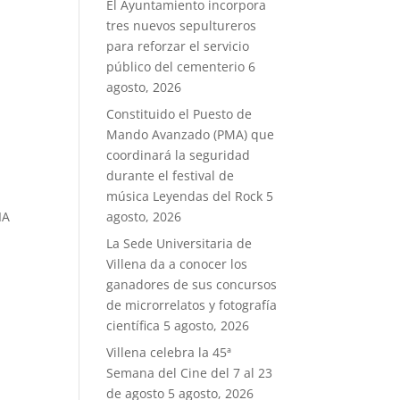
El Ayuntamiento incorpora
tres nuevos sepultureros
para reforzar el servicio
público del cementerio
6
agosto, 2026
Constituido el Puesto de
Mando Avanzado (PMA) que
coordinará la seguridad
durante el festival de
música Leyendas del Rock
5
IA
agosto, 2026
La Sede Universitaria de
Villena da a conocer los
ganadores de sus concursos
de microrrelatos y fotografía
científica
5 agosto, 2026
Villena celebra la 45ª
Semana del Cine del 7 al 23
de agosto
5 agosto, 2026