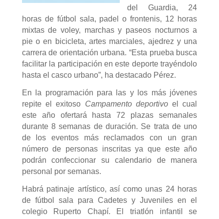
del Guardia, 24
horas de fútbol sala, padel o frontenis, 12 horas
mixtas de voley, marchas y paseos nocturnos a
pie o en bicicleta, artes marciales, ajedrez y una
carrera de orientación urbana. “Esta prueba busca
facilitar la participación en este deporte trayéndolo
hasta el casco urbano”, ha destacado Pérez.
En la programación para las y los más jóvenes
repite el exitoso
Campamento deportivo
el cual
este año ofertará hasta 72 plazas semanales
durante 8 semanas de duración. Se trata de uno
de los eventos más reclamados con un gran
número de personas inscritas ya que este año
podrán confeccionar su calendario de manera
personal por semanas.
Habrá patinaje artístico, así como unas 24 horas
de fútbol sala para Cadetes y Juveniles en el
colegio Ruperto Chapí. El triatlón infantil se