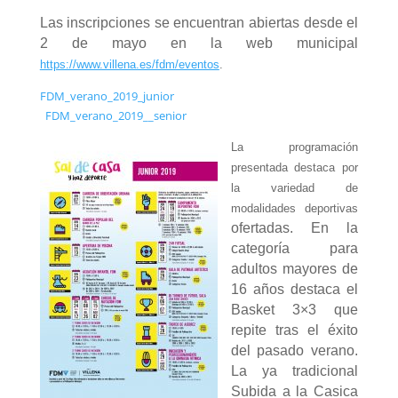
Las inscripciones se encuentran abiertas desde el
2 de mayo en la web municipal
https://www.villena.es/fdm/eventos
.
FDM_verano_2019_junior
FDM_verano_2019__senior
La programación
presentada destaca por
la variedad de
modalidades deportivas
ofertadas. En la
categoría para
adultos mayores de
16 años destaca el
Basket 3×3 que
repite tras el éxito
del pasado verano.
La ya tradicional
Subida a la Casica