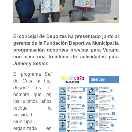
El concejal de Deportes ha presentado junto al
gerente de la Fundación Deportiva Municipal la
programación deportiva prevista para Verano
con casi una treintena de actividades para
Junior
y
Senior.
El programa
Sal
de Casa y haz
deporte
es el
nombre que en
los últimos años
recoge la
actividad
municipal
organizada en