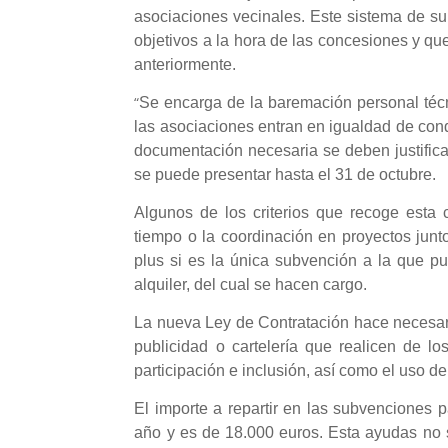
asociaciones vecinales. Este sistema de su
objetivos a la hora de las concesiones y qu
anteriormente.
“
Se encarga de la baremación personal técn
las asociaciones entran en igualdad de condi
documentación necesaria se deben justificar 
se puede presentar hasta el 31 de octubre.
Algunos de los criterios que recoge esta
tiempo o la coordinación en proyectos jun
plus si es la única subvención a la que p
alquiler, del cual se hacen cargo.
La nueva Ley de Contratación hace necesari
publicidad o cartelería que realicen de l
participación e inclusión, así como el uso d
El importe a repartir en las subvenciones 
año y es de 18.000 euros. Esta ayudas no 