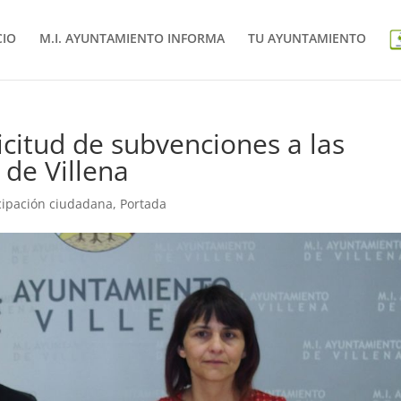
CIO
M.I. AYUNTAMIENTO INFORMA
TU AYUNTAMIENTO
licitud de subvenciones a las
 de Villena
cipación ciudadana
,
Portada