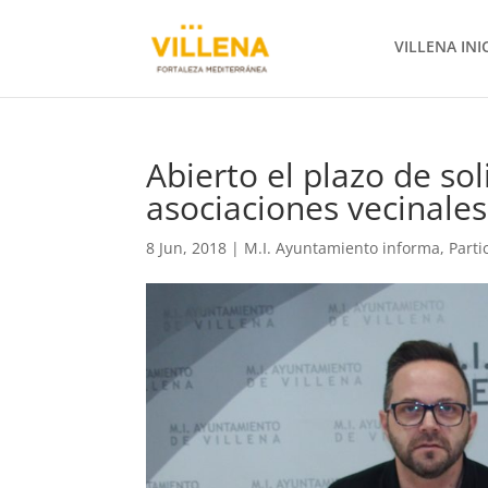
VILLENA INI
Abierto el plazo de so
asociaciones vecinales
8 Jun, 2018
|
M.I. Ayuntamiento informa
,
Parti