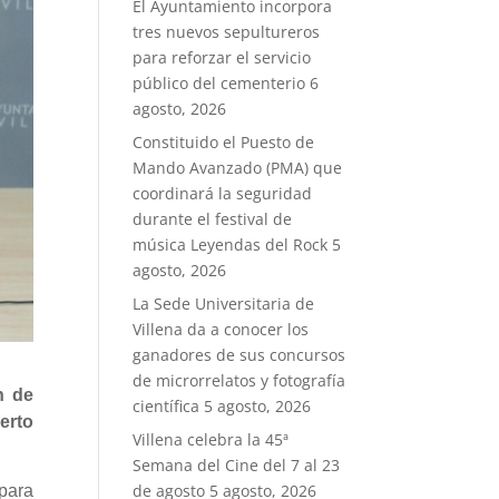
El Ayuntamiento incorpora
tres nuevos sepultureros
para reforzar el servicio
público del cementerio
6
agosto, 2026
Constituido el Puesto de
Mando Avanzado (PMA) que
coordinará la seguridad
durante el festival de
música Leyendas del Rock
5
agosto, 2026
La Sede Universitaria de
Villena da a conocer los
ganadores de sus concursos
de microrrelatos y fotografía
n de
científica
5 agosto, 2026
erto
Villena celebra la 45ª
Semana del Cine del 7 al 23
de agosto
5 agosto, 2026
para