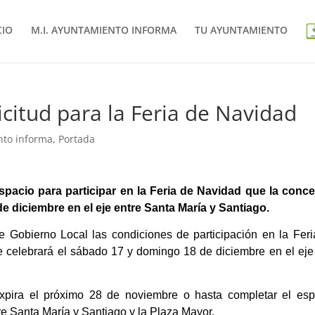
CIO
M.I. AYUNTAMIENTO INFORMA
TU AYUNTAMIENTO
icitud para la Feria de Navidad
nto informa
,
Portada
espacio para participar en la Feria de Navidad que la concej
de diciembre en el eje entre Santa María y Santiago.
Gobierno Local las condiciones de participación en la Feri
e celebrará el sábado 17 y domingo 18 de diciembre en el eje
expira el próximo 28 de noviembre o hasta completar el esp
ntre Santa María y Santiago y la Plaza Mayor.