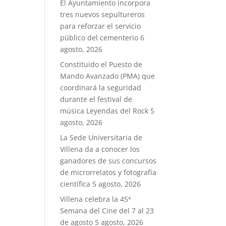
El Ayuntamiento incorpora
tres nuevos sepultureros
para reforzar el servicio
público del cementerio
6
agosto, 2026
Constituido el Puesto de
Mando Avanzado (PMA) que
coordinará la seguridad
durante el festival de
música Leyendas del Rock
5
agosto, 2026
La Sede Universitaria de
Villena da a conocer los
ganadores de sus concursos
de microrrelatos y fotografía
científica
5 agosto, 2026
Villena celebra la 45ª
Semana del Cine del 7 al 23
de agosto
5 agosto, 2026