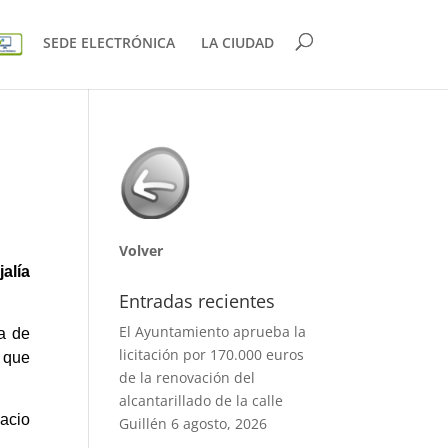
SEDE ELECTRÓNICA
LA CIUDAD
Volver
alía
Entradas recientes
El Ayuntamiento aprueba la
a de
licitación por 170.000 euros
 que
de la renovación del
alcantarillado de la calle
acio
Guillén
6 agosto, 2026