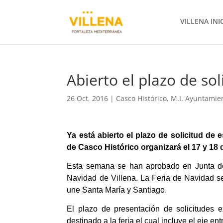
VILLENA INI
Abierto el plazo de sol
26 Oct, 2016
|
Casco Histórico
,
M.I. Ayuntamie
Ya está abierto el plazo de solicitud de 
de Casco Histórico organizará el 17 y 18 
Esta semana se han aprobado en Junta de 
Navidad de Villena. La Feria de Navidad s
une Santa María y Santiago.
El plazo de presentación de solicitudes 
destinado a la feria el cual incluye el eje e