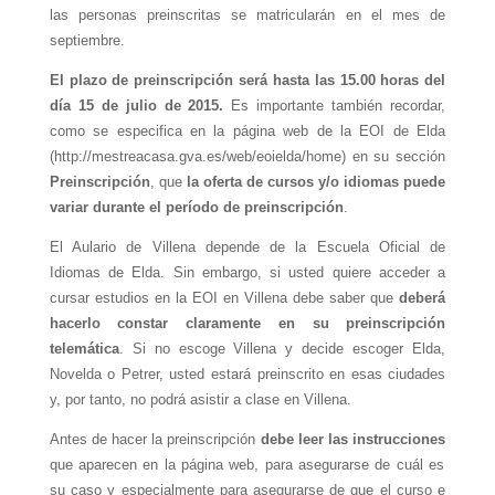
las personas preinscritas se matricularán en el mes de
septiembre.
El plazo de preinscripción será hasta las 15.00 horas del
día 15 de julio de 2015.
Es importante también recordar,
como se especifica en la página web de la EOI de Elda
(http://mestreacasa.gva.es/web/eoielda/home) en su sección
Preinscripción
, que
la oferta de cursos y/o idiomas puede
variar durante el período de preinscripción
.
El Aulario de Villena depende de la Escuela Oficial de
Idiomas de Elda. Sin embargo, si usted quiere acceder a
cursar estudios en la EOI en Villena debe saber que
deberá
hacerlo constar claramente en su preinscripción
telemática
. Si no escoge Villena y decide escoger Elda,
Novelda o Petrer, usted estará preinscrito en esas ciudades
y, por tanto, no podrá asistir a clase en Villena.
Antes de hacer la preinscripción
debe leer las instrucciones
que aparecen en la página web, para asegurarse de cuál es
su caso y especialmente para asegurarse de que el curso e