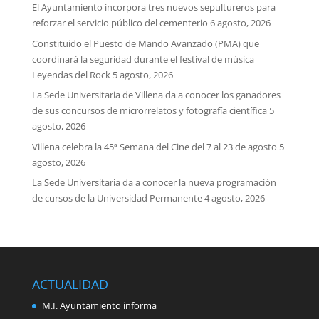
El Ayuntamiento incorpora tres nuevos sepultureros para
reforzar el servicio público del cementerio
6 agosto, 2026
Constituido el Puesto de Mando Avanzado (PMA) que
coordinará la seguridad durante el festival de música
Leyendas del Rock
5 agosto, 2026
La Sede Universitaria de Villena da a conocer los ganadores
de sus concursos de microrrelatos y fotografía científica
5
agosto, 2026
Villena celebra la 45ª Semana del Cine del 7 al 23 de agosto
5
agosto, 2026
La Sede Universitaria da a conocer la nueva programación
de cursos de la Universidad Permanente
4 agosto, 2026
ACTUALIDAD
M.I. Ayuntamiento informa