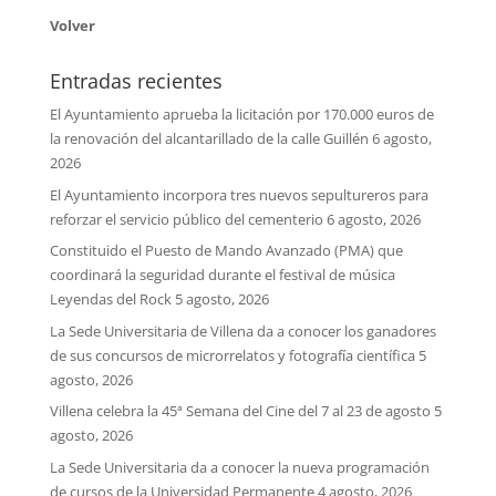
Volver
Entradas recientes
El Ayuntamiento aprueba la licitación por 170.000 euros de
la renovación del alcantarillado de la calle Guillén
6 agosto,
2026
El Ayuntamiento incorpora tres nuevos sepultureros para
reforzar el servicio público del cementerio
6 agosto, 2026
Constituido el Puesto de Mando Avanzado (PMA) que
coordinará la seguridad durante el festival de música
Leyendas del Rock
5 agosto, 2026
La Sede Universitaria de Villena da a conocer los ganadores
de sus concursos de microrrelatos y fotografía científica
5
agosto, 2026
Villena celebra la 45ª Semana del Cine del 7 al 23 de agosto
5
agosto, 2026
La Sede Universitaria da a conocer la nueva programación
de cursos de la Universidad Permanente
4 agosto, 2026