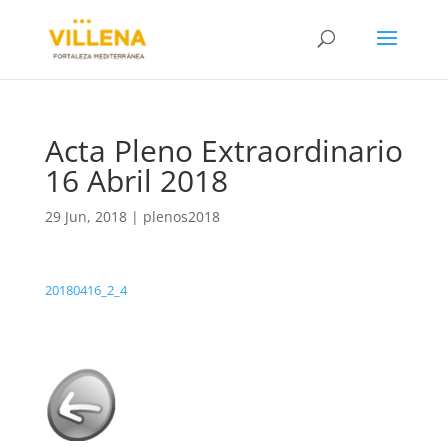
Acta Pleno Extraordinario
16 Abril 2018
29 Jun, 2018
|
plenos2018
20180416_2_4