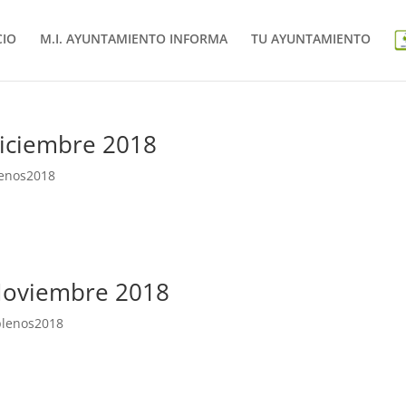
CIO
M.I. AYUNTAMIENTO INFORMA
TU AYUNTAMIENTO
diciembre 2018
enos2018
 Noviembre 2018
plenos2018