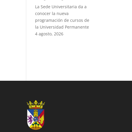
La Sede Universitaria da a
conocer la nueva
programación de cursos de
la Universidad Permanente
4 agosto, 2026