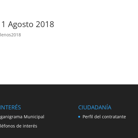
o 1 Agosto 2018
lenos2018
INTERÉS
CIUDADANÍA
ganigrama Municipal
Perfil del contratante
léfonos de interés