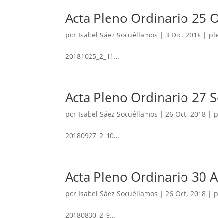
Acta Pleno Ordinario 25 
por
Isabel Sáez Socuéllamos
|
3 Dic, 2018
|
pl
20181025_2_11…
Acta Pleno Ordinario 27 
por
Isabel Sáez Socuéllamos
|
26 Oct, 2018
|
p
20180927_2_10…
Acta Pleno Ordinario 30 
por
Isabel Sáez Socuéllamos
|
26 Oct, 2018
|
p
20180830_2_9…