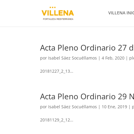
VILLENA INI
Acta Pleno Ordinario 27 
por
Isabel Sáez Socuéllamos
|
4 Feb, 2020
|
pl
20181227_2_13…
Acta Pleno Ordinario 29
por
Isabel Sáez Socuéllamos
|
10 Ene, 2019
|
20181129_2_12…