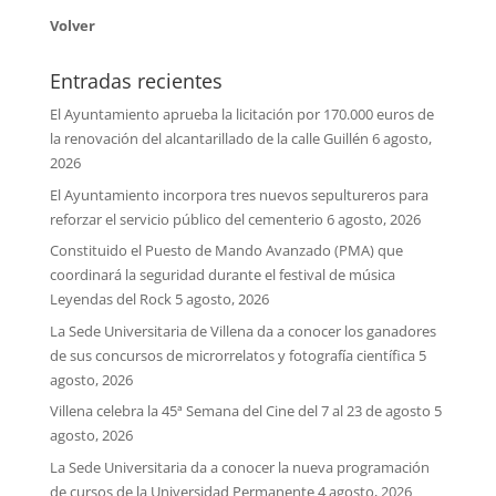
Volver
Entradas recientes
El Ayuntamiento aprueba la licitación por 170.000 euros de
la renovación del alcantarillado de la calle Guillén
6 agosto,
2026
El Ayuntamiento incorpora tres nuevos sepultureros para
reforzar el servicio público del cementerio
6 agosto, 2026
Constituido el Puesto de Mando Avanzado (PMA) que
coordinará la seguridad durante el festival de música
Leyendas del Rock
5 agosto, 2026
La Sede Universitaria de Villena da a conocer los ganadores
de sus concursos de microrrelatos y fotografía científica
5
agosto, 2026
Villena celebra la 45ª Semana del Cine del 7 al 23 de agosto
5
agosto, 2026
La Sede Universitaria da a conocer la nueva programación
de cursos de la Universidad Permanente
4 agosto, 2026