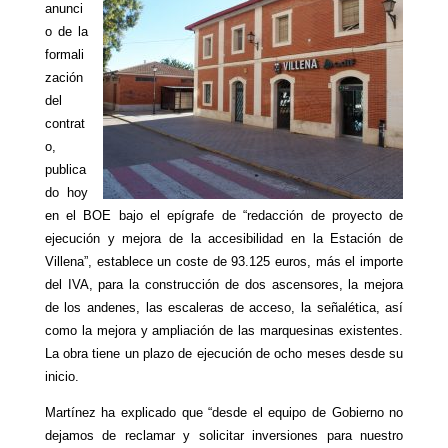
anunci
o de la
formali
zación
del
contrat
o,
publica
do hoy
en el BOE bajo el epígrafe de “redacción de proyecto de
ejecución y mejora de la accesibilidad en la Estación de
Villena”, establece un coste de 93.125 euros, más el importe
del IVA, para la construcción de dos ascensores, la mejora
de los andenes, las escaleras de acceso, la señalética, así
como la mejora y ampliación de las marquesinas existentes.
La obra tiene un plazo de ejecución de ocho meses desde su
inicio.
Martínez
ha explicado
que “desde el equipo de Gobierno no
dejamos de reclamar y solicitar inversiones para nuestro