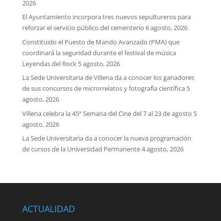
2026
El Ayuntamiento incorpora tres nuevos sepultureros para
reforzar el servicio público del cementerio
6 agosto, 2026
Constituido el Puesto de Mando Avanzado (PMA) que
coordinará la seguridad durante el festival de música
Leyendas del Rock
5 agosto, 2026
La Sede Universitaria de Villena da a conocer los ganadores
de sus concursos de microrrelatos y fotografía científica
5
agosto, 2026
Villena celebra la 45ª Semana del Cine del 7 al 23 de agosto
5
agosto, 2026
La Sede Universitaria da a conocer la nueva programación
de cursos de la Universidad Permanente
4 agosto, 2026
ACTUALIDAD