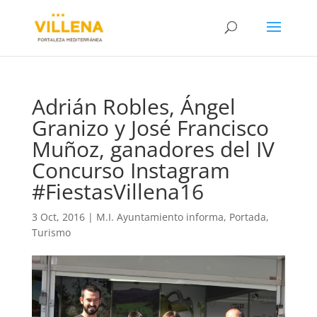
Adrián Robles, Ángel
Granizo y José Francisco
Muñoz, ganadores del IV
Concurso Instagram
#FiestasVillena16
3 Oct, 2016
|
M.I. Ayuntamiento informa
,
Portada
,
Turismo