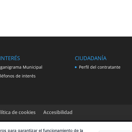
INTERÉS
CIUDADANÍA
ganigrama Municipal
Perfil del contratante
léfonos de interés
lítica de cookies
Accesibilidad
ros para garantizar el funcionamiento de la