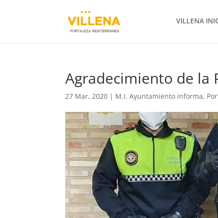
VILLENA INI
Agradecimiento de la P
27 Mar, 2020
|
M.I. Ayuntamiento informa
,
Por