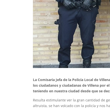
La Comisaria Jefa de la Policía Local de Villen
los ciudadanos y ciudadanas de Villena por 
teniendo en nuestra ciudad desde que se decr
Resulta estimulante ver la gran cantidad de g
altruista, se han volcado con la policía y nos 