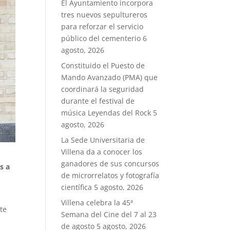
El Ayuntamiento incorpora
tres nuevos sepultureros
para reforzar el servicio
público del cementerio
6
agosto, 2026
Constituido el Puesto de
Mando Avanzado (PMA) que
coordinará la seguridad
durante el festival de
música Leyendas del Rock
5
agosto, 2026
La Sede Universitaria de
Villena da a conocer los
ganadores de sus concursos
s a
de microrrelatos y fotografía
científica
5 agosto, 2026
Villena celebra la 45ª
te
Semana del Cine del 7 al 23
de agosto
5 agosto, 2026