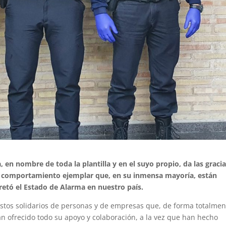
a, en nombre de toda la plantilla y en el suyo propio, da las gracia
el comportamiento ejemplar que, en su inmensa mayoría, están
etó el Estado de Alarma en nuestro país.
estos solidarios de personas y de empresas que, de forma totalmen
han ofrecido todo su apoyo y colaboración, a la vez que han hecho