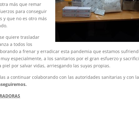
 otra más que remar
fuerzos para conseguir
 y que no es otro más
ndo.
se quiere trasladar
nza a todos los
laborando a frenar y erradicar esta pandemia que estamos sufriend
muy especialmente, a los sanitarios por el gran esfuerzo y sacrific
 piel por salvar vidas, arriesgando las suyas propias.
odas a continuar colaborando con las autoridades sanitarias y con l
nseguiremos.
ORADORAS