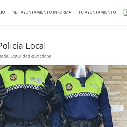
CIO
M.I. AYUNTAMIENTO INFORMA
TU AYUNTAMIENTO
olicía Local
tada
,
Seguridad ciudadana