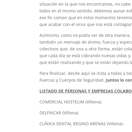
situación en la que nos encontramos, no cabe
todos en el mismo sentido, debemos aunar es
ese fin común que en estos momentos tenemos
que acabar con el virus que nos está contagia
Asimismo, como no podía ser de otra manera, 
también un mensaje de ánimo, fuerza y espera
colectivos que, de una u otra forma, están co
que cada día se está cobrando nuevas vidas y, 
que están realizando y que se están dejando la
Para finalizar, desde aquí se insta a todos y t
Fuerzas y Cuerpos de Seguridad.
Juntos lo co
LISTADO DE PERSONAS Y EMPRESAS COLAB
COMERCIAL HOSTELIM (Villena).
DELFINCAR (Villena).
CLÍNICA DENTAL REGINO ARENAS (Villena).