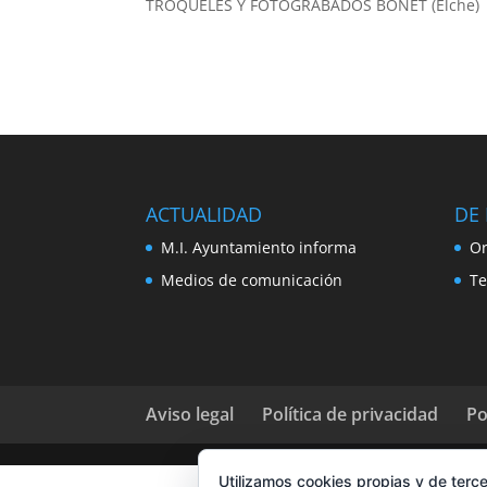
TROQUELES Y FOTOGRABADOS BONET (Elche)
ACTUALIDAD
DE 
M.I. Ayuntamiento informa
Or
Medios de comunicación
Te
Aviso legal
Política de privacidad
Po
Utilizamos cookies propias y de terce