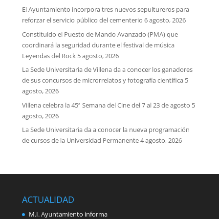
El Ayuntamiento incorpora tres nuevos sepultureros para
reforzar el servicio público del cementerio
6 agosto, 2026
Constituido el Puesto de Mando Avanzado (PMA) que
coordinará la seguridad durante el festival de música
Leyendas del Rock
5 agosto, 2026
La Sede Universitaria de Villena da a conocer los ganadores
de sus concursos de microrrelatos y fotografía científica
5
agosto, 2026
Villena celebra la 45ª Semana del Cine del 7 al 23 de agosto
5
agosto, 2026
La Sede Universitaria da a conocer la nueva programación
de cursos de la Universidad Permanente
4 agosto, 2026
ACTUALIDAD
M.I. Ayuntamiento informa