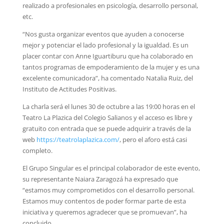
realizado a profesionales en psicología, desarrollo personal,
etc.
“Nos gusta organizar eventos que ayuden a conocerse
mejor y potenciar el lado profesional y la igualdad. Es un
placer contar con Anne Iguartiburu que ha colaborado en
tantos programas de empoderamiento de la mujer y es una
excelente comunicadora”, ha comentado Natalia Ruiz, del
Instituto de Actitudes Positivas.
La charla será el lunes 30 de octubre a las 19:00 horas en el
Teatro La Plazica del Colegio Salianos y el acceso es libre y
gratuito con entrada que se puede adquirir a través de la
web
https://teatrolaplazica.com/
, pero el aforo está casi
completo.
El Grupo Singular es el principal colaborador de este evento,
su representante Naiara Zaragozá ha expresado que
“estamos muy comprometidos con el desarrollo personal.
Estamos muy contentos de poder formar parte de esta
iniciativa y queremos agradecer que se promuevan”, ha
concluido.