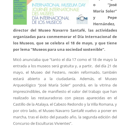
o “José
María Soler”
y Pepe
Hernández,
director del Museo Navarro Santafé, las actividades
organizadas para conmemorar el Día Internacional de
los Museos, que se celebra el 18 de mayo, y que tiene
por lema “Museos para una sociedad sostenible”.
Micó anunciaba que “tanto el día 17 como el 18 de mayo la
entrada a los museos será gratuita y, a partir, del día 21 de
mayo, el Museo del Festero, recién reformado, también
estará abierto a la ciudadanía. Además, el Museo
Arqueológico “José María Soler” pondrá, en la vitrina de
imprescindibles, de manifiesto el valor del trabajo que han
realizado las restauradoras con piezas aparecidas en el
Castillo de la Atalaya, el Cabezo Redondo y la Villa Romana, y
por otro lado, el Museo Navarro Santafé vuelvo a poner en
marcha, tras el éxito del pasado año, la segunda edición del
Concurso de Esculturas Vivientes”.