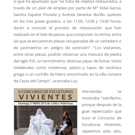
si que ha apuntado que “se trata de objetos restaurados, a
través de un plan de empleo por parte de Mª Vidal Garcia,
Sandra Zapater Poveda y Andrea Ginestar Burillo, quienes
en los tres pases guiados, a las 11:00, 12:00 y 13:00 horas,
darán a conocer el proceso de restauración que han
realizado en el lote de piezas que componen la vitrina, entre
las que se encuentran piezas recuperadas de un vertedero o
de yacimientos en peligro de extinción”. “Los visitantes,
entre otras piezas, podrán observar una máscara de piedra
del siglo XVI, un termómetro, diversas pipas de fumar, tanto
medievales como modernas, platos y tapas de cerámica
griega o un cuchillo de hierro encontrado en la villa romana
de Casas del Campo”, avanzaba Luz.
Hernández se
mostraba “satisfecho,
porque después de la
gran repercusión que
tuvo el Concurso de
Esculturas Vivientes,
repetimos este año,