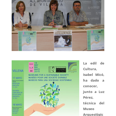
La edil de
Cultura,
Isabel Micó,
ha dado a
conocer,
junto a Luz
Pérez,
técnica del
Museo
Arqueológic