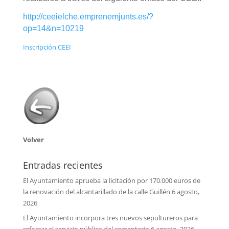
http://ceeielche.emprenemjunts.es/?
op=14&n=10219
Inscripción CEEI
Volver
Entradas recientes
El Ayuntamiento aprueba la licitación por 170.000 euros de
la renovación del alcantarillado de la calle Guillén
6 agosto,
2026
El Ayuntamiento incorpora tres nuevos sepultureros para
reforzar el servicio público del cementerio
6 agosto, 2026