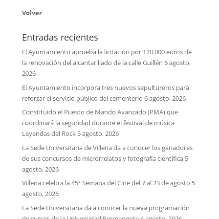
Volver
Entradas recientes
El Ayuntamiento aprueba la licitación por 170.000 euros de
la renovación del alcantarillado de la calle Guillén
6 agosto,
2026
El Ayuntamiento incorpora tres nuevos sepultureros para
reforzar el servicio público del cementerio
6 agosto, 2026
Constituido el Puesto de Mando Avanzado (PMA) que
coordinará la seguridad durante el festival de música
Leyendas del Rock
5 agosto, 2026
La Sede Universitaria de Villena da a conocer los ganadores
de sus concursos de microrrelatos y fotografía científica
5
agosto, 2026
Villena celebra la 45ª Semana del Cine del 7 al 23 de agosto
5
agosto, 2026
La Sede Universitaria da a conocer la nueva programación
de cursos de la Universidad Permanente
4 agosto, 2026