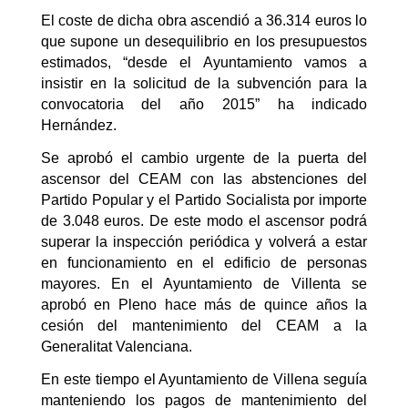
El coste de dicha obra ascendió a 36.314 euros lo
que supone un desequilibrio en los presupuestos
estimados, “desde el Ayuntamiento vamos a
insistir en la solicitud de la subvención para la
convocatoria del año 2015” ha indicado
Hernández.
Se aprobó el cambio urgente de la puerta del
ascensor del CEAM con las abstenciones del
Partido Popular y el Partido Socialista por importe
de 3.048 euros. De este modo el ascensor podrá
superar la inspección periódica y volverá a estar
en funcionamiento en el edificio de personas
mayores. En el Ayuntamiento de Villenta se
aprobó en Pleno hace más de quince años la
cesión del mantenimiento del CEAM a la
Generalitat Valenciana.
En este tiempo el Ayuntamiento de Villena seguía
manteniendo los pagos de mantenimiento del