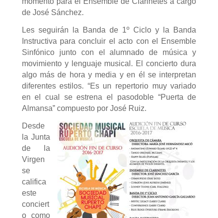
momento para el Ensemble de Clarinetes a cargo
de José Sánchez.
Les seguirán la Banda de 1º Ciclo y la Banda
Instructiva para concluir el acto con el Ensemble
Sinfónico junto con el alumnado de música y
movimiento y lenguaje musical. El concierto dura
algo más de hora y media y en él se interpretan
diferentes estilos. “Es un repertorio muy variado
en el cual se estrena el pasodoble “Puerta de
Almansa” compuesto por José Ruiz.
Desde
la Junta
de la
Virgen
se
califica
este
conciert
o como