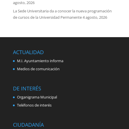
agosto, 2026
La Sede Universitaria da a conocer la nueva programación
de cursos de la Universidad Permanente
4 agosto, 2026
ACTUALIDAD
M.I. Ayuntamiento informa
Medios de comunicación
DE INTERÉS
Organigrama Municipal
Teléfonos de interés
CIUDADANÍA