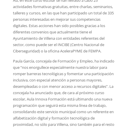
Así, en este curso escolar se han llevado a cabo 25
actividades formativas gratuitas, entre charlas, seminarios,
talleres y cursos, en las que han participado un total de 335
personas interesadas en mejorar sus competencias
digitales. Estas acciones han sido posibles gracias a los
diferentes convenios que actualmente tiene el
Ayuntamiento de Villena con entidades referentes del
sector, como puede ser el INCIBE (Centro Nacional de
Ciberseguridad) o la oficina AceleraPYME de FEMPA.
Paula García, concejala de Formación y Empleo, ha indicado
que “nos enorgullece especialmente nuestra labor para
romper barreras tecnológicas y fomentar una participación
inclusiva, con especial atención a personas mayores,
desempleadas o con menor acceso a recursos digitales”. La
concejala ha anunciado que, de cara al próximo curso
escolar, Aula Innova Formación está ultimando una nueva
programación que seguirá esta misma línea de trabajo,
consolidando este servicio municipal como un referente en
alfabetización digital y formación tecnológica de
proximidad, no sólo para Villena, sino también para el resto