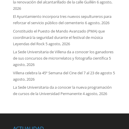
la renovación del alcantarillado de la calle Guillén
6 agosto,
2026
El Ayuntamiento incorpora tres nuevos sepultureros para
reforzar el servicio público del cementerio
6 agosto, 2026
Constituido el Puesto de Mando Avanzado (PMA) que
coordinará la seguridad durante el festival de música
Leyendas del Rock
5 agosto, 2026
La Sede Universitaria de Villena da a conocer los ganadores
de sus concursos de microrrelatos y fotografía científica
5
agosto, 2026
Villena celebra la 45ª Semana del Cine del 7 al 23 de agosto
5
agosto, 2026
La Sede Universitaria da a conocer la nueva programación
de cursos de la Universidad Permanente
4 agosto, 2026
ACTUALIDAD