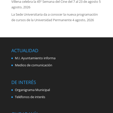
Villena celebra la 45ª Semana del Cine del 7 al 23 de agosto
5
agosto, 2026
La Sede Universitaria da a conocer la nueva programación
de cursos de la Universidad Permanente
4 agosto, 2026
ACTUALIDAD
M.I. Ayuntamiento informa
Medios de comunicación
DE INTERÉS
Organigrama Municipal
Teléfonos de interés