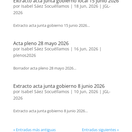
Extracto acta junta gobierno local 15 junio 2026
por
Isabel Sáez Socuéllamos
|
18 Jun, 2026
|
JGL-
2026
Extracto acta junta gobierno 15 junio 2026…
Acta pleno 28 mayo 2026
por
Isabel Sáez Socuéllamos
|
16 Jun, 2026
|
plenos2026
Borrador acta pleno 28 mayo 2026…
Extracto acta junta gobierno 8 junio 2026
por
Isabel Sáez Socuéllamos
|
10 Jun, 2026
|
JGL-
2026
Extracto acta junta gobierno 8 junio 2026…
« Entradas más antiguas
Entradas siguientes »