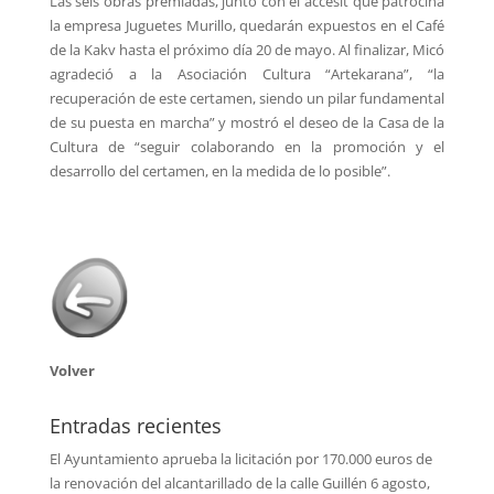
Las seis obras premiadas, junto con el accésit que patrocina
la empresa Juguetes Murillo, quedarán expuestos en el Café
de la Kakv hasta el próximo día 20 de mayo. Al finalizar, Micó
agradeció a la Asociación Cultura “Artekarana”, “la
recuperación de este certamen, siendo un pilar fundamental
de su puesta en marcha” y mostró el deseo de la Casa de la
Cultura de “seguir colaborando en la promoción y el
desarrollo del certamen, en la medida de lo posible”.
Volver
Entradas recientes
El Ayuntamiento aprueba la licitación por 170.000 euros de
la renovación del alcantarillado de la calle Guillén
6 agosto,