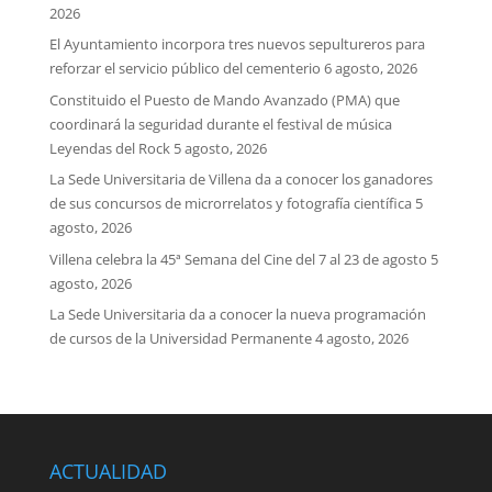
2026
El Ayuntamiento incorpora tres nuevos sepultureros para
reforzar el servicio público del cementerio
6 agosto, 2026
Constituido el Puesto de Mando Avanzado (PMA) que
coordinará la seguridad durante el festival de música
Leyendas del Rock
5 agosto, 2026
La Sede Universitaria de Villena da a conocer los ganadores
de sus concursos de microrrelatos y fotografía científica
5
agosto, 2026
Villena celebra la 45ª Semana del Cine del 7 al 23 de agosto
5
agosto, 2026
La Sede Universitaria da a conocer la nueva programación
de cursos de la Universidad Permanente
4 agosto, 2026
ACTUALIDAD