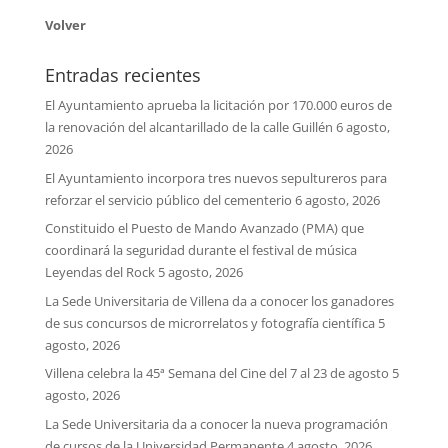
Volver
Entradas recientes
El Ayuntamiento aprueba la licitación por 170.000 euros de
la renovación del alcantarillado de la calle Guillén
6 agosto,
2026
El Ayuntamiento incorpora tres nuevos sepultureros para
reforzar el servicio público del cementerio
6 agosto, 2026
Constituido el Puesto de Mando Avanzado (PMA) que
coordinará la seguridad durante el festival de música
Leyendas del Rock
5 agosto, 2026
La Sede Universitaria de Villena da a conocer los ganadores
de sus concursos de microrrelatos y fotografía científica
5
agosto, 2026
Villena celebra la 45ª Semana del Cine del 7 al 23 de agosto
5
agosto, 2026
La Sede Universitaria da a conocer la nueva programación
de cursos de la Universidad Permanente
4 agosto, 2026