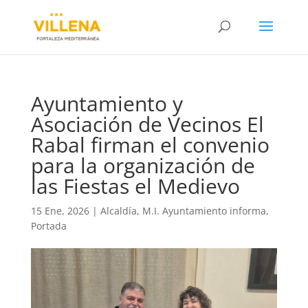
Ayuntamiento y
Asociación de Vecinos El
Rabal firman el convenio
para la organización de
las Fiestas el Medievo
15 Ene, 2026
|
Alcaldía
,
M.I. Ayuntamiento informa
,
Portada