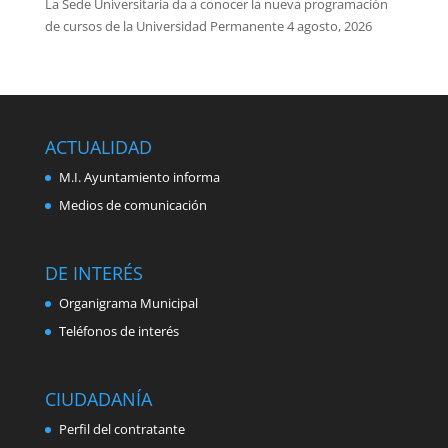
La Sede Universitaria da a conocer la nueva programación
de cursos de la Universidad Permanente
4 agosto, 2026
ACTUALIDAD
M.I. Ayuntamiento informa
Medios de comunicación
DE INTERÉS
Organigrama Municipal
Teléfonos de interés
CIUDADANÍA
Perfil del contratante