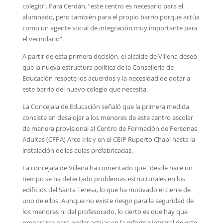
colegio”. Para Cerdán, “este centro es necesario para el
alumnado, pero también para el propio barrio porque actúa
como un agente social de integración muy importante para
el vecindario”.
A partir de esta primera decisión, el alcalde de Villena deseó
que la nueva estructura política de la Conselleria de
Educación respete los acuerdos y la necesidad de dotar a
este barrio del nuevo colegio que necesita.
La Concejala de Educación señaló que la primera medida
consiste en desalojar a los menores de este centro escolar
de manera provisional al Centro de Formación de Personas
Adultas (CFPA) Arco Iris y en el CEIP Ruperto Chapí hasta la
instalación de las aulas prefabricadas.
La concejala de Villena ha comentado que “desde hace un
tiempo se ha detectado problemas estructurales en los
edificios del Santa Teresa, lo que ha motivado el cierre de
uno de ellos. Aunque no existe riesgo para la seguridad de
los menores ni del profesorado, lo cierto es que hay que
prepararse para poder actuar en la reforma integral de este