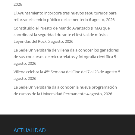
2026
El Ayuntamiento incorpora tres nuevos sepultureros para
reforzar el servicio público del cementerio
6 agosto, 2026
Constituido el Puesto de Mando Avanzado (PMA) que
coordinará la seguridad durante el festival de música
Leyendas del Rock
5 agosto, 2026
La Sede Universitaria de Villena da a conocer los ganadores
de sus concursos de microrrelatos y fotografía científica
5
agosto, 2026
Villena celebra la 45ª Semana del Cine del 7 al 23 de agosto
5
agosto, 2026
La Sede Universitaria da a conocer la nueva programación
de cursos de la Universidad Permanente
4 agosto, 2026
ACTUALIDAD