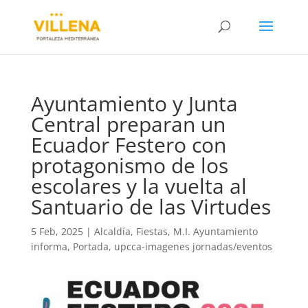
Ayuntamiento y Junta
Central preparan un
Ecuador Festero con
protagonismo de los
escolares y la vuelta al
Santuario de las Virtudes
5 Feb, 2025
|
Alcaldía
,
Fiestas
,
M.I. Ayuntamiento
informa
,
Portada
,
upcca-imagenes jornadas/eventos