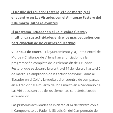
El Desfile del Ecuador Festero, el 1 de marzo, y el
encuentro en Las Virtudes con el Almuerzo Festero del
2 de marzo, hitos relevantes
El programa ‘Ecuador en el Cole’ cobra fuerza y
multiplica sus actividades entre los más pequeños con
participación de los centros educativos
Villena, 5 de enero.-
El Ayuntamiento y la Junta Central de
Moros y Cristianos de Villena han anunciado hoy la
programación completa de la celebración del Ecuador
Festero, que se desarrollará entre el 14 de febrero hasta el 2
de marzo. La ampliación de las actividades vinculadas al
‘Ecuador en el Cole’ y la vuelta del encuentro de comparsas
en el tradicional almuerzo del 2 de marzo en el Santuario de
Las Virtudes, son dos de los elementos característicos de
esta edición.
Las primeras actividades se iniciarán el 14 de febrero con el
II Campeonato de Pádel, la 53 edición del Campeonato de