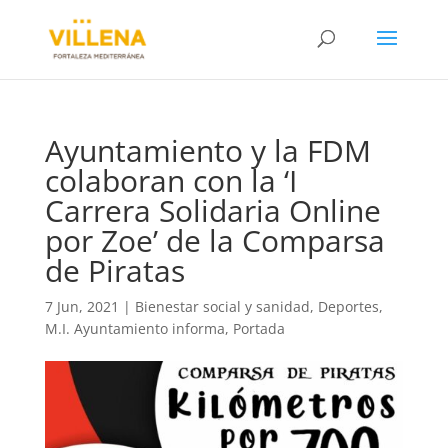
Ayuntamiento y la FDM
colaboran con la ‘I
Carrera Solidaria Online
por Zoe’ de la Comparsa
de Piratas
7 Jun, 2021
|
Bienestar social y sanidad
,
Deportes
,
M.I. Ayuntamiento informa
,
Portada