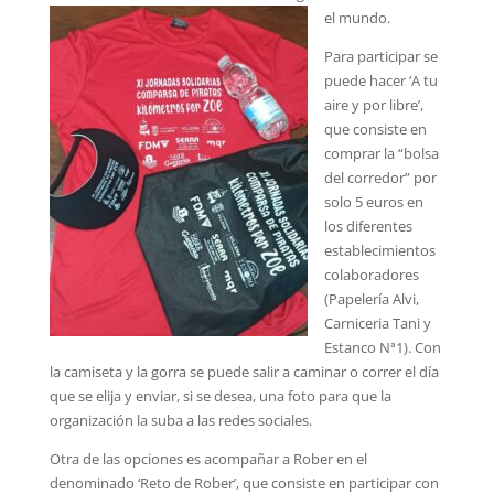
el mundo.
Para participar se
puede hacer ‘A tu
aire y por libre’,
que consiste en
comprar la “bolsa
del corredor” por
solo 5 euros en
los diferentes
establecimientos
colaboradores
(Papelería Alvi,
Carniceria Tani y
Estanco Nª1). Con
la camiseta y la gorra se puede salir a caminar o correr el día
que se elija y enviar, si se desea, una foto para que la
organización la suba a las redes sociales.
Otra de las opciones es acompañar a Rober en el
denominado ‘Reto de Rober’, que consiste en participar con