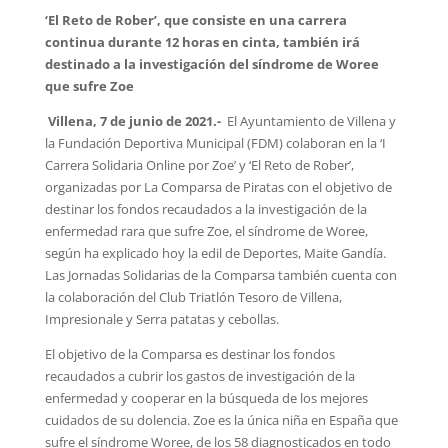
‘
El Reto de Rober’, que consiste en una carrera
continua durante 12 horas en cinta, también irá
destinado a la investigación del síndrome de Woree
que sufre Zoe
Villena, 7 de junio de 2021.-
El Ayuntamiento de Villena y
la Fundación Deportiva Municipal (FDM) colaboran en la ‘I
Carrera Solidaria Online por Zoe’ y ‘El Reto de Rober’,
organizadas por La Comparsa de Piratas con el objetivo de
destinar los fondos recaudados a la investigación de la
enfermedad rara que sufre Zoe, el síndrome de Woree,
según ha explicado hoy la edil de Deportes, Maite Gandía.
Las Jornadas Solidarias de la Comparsa también cuenta con
la colaboración del Club Triatlón Tesoro de Villena,
Impresionale y Serra patatas y cebollas.
El objetivo de la Comparsa es destinar los fondos
recaudados a cubrir los gastos de investigación de la
enfermedad y cooperar en la búsqueda de los mejores
cuidados de su dolencia. Zoe es la única niña en España que
sufre el síndrome Woree, de los 58 diagnosticados en todo