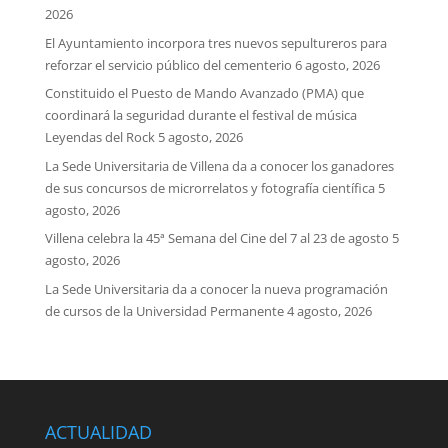
2026
El Ayuntamiento incorpora tres nuevos sepultureros para
reforzar el servicio público del cementerio
6 agosto, 2026
Constituido el Puesto de Mando Avanzado (PMA) que
coordinará la seguridad durante el festival de música
Leyendas del Rock
5 agosto, 2026
La Sede Universitaria de Villena da a conocer los ganadores
de sus concursos de microrrelatos y fotografía científica
5
agosto, 2026
Villena celebra la 45ª Semana del Cine del 7 al 23 de agosto
5
agosto, 2026
La Sede Universitaria da a conocer la nueva programación
de cursos de la Universidad Permanente
4 agosto, 2026
ACTUALIDAD