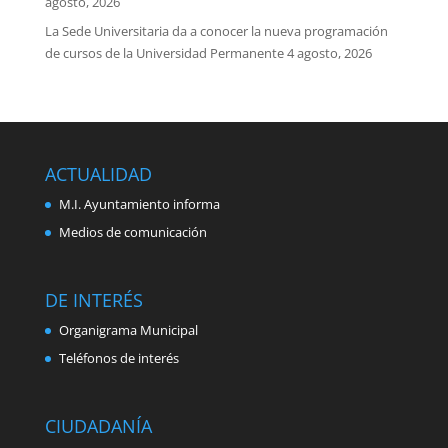
agosto, 2026
La Sede Universitaria da a conocer la nueva programación
de cursos de la Universidad Permanente
4 agosto, 2026
ACTUALIDAD
M.I. Ayuntamiento informa
Medios de comunicación
DE INTERÉS
Organigrama Municipal
Teléfonos de interés
CIUDADANÍA