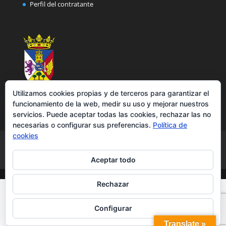
Perfil del contratante
Utilizamos cookies propias y de terceros para garantizar el
funcionamiento de la web, medir su uso y mejorar nuestros
servicios. Puede aceptar todas las cookies, rechazar las no
necesarias o configurar sus preferencias.
Política de
cookies
Aviso legal
Política de privacidad
Política de cookies
Accesibilidad
Aceptar todo
Rechazar
Configurar
Translate »