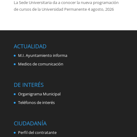
La Sede Universitaria da a conocer la nueva programación
de cursos de la Universidad Permanente
4 agosto, 2026
ACTUALIDAD
M.I. Ayuntamiento informa
Medios de comunicación
DE INTERÉS
Organigrama Municipal
Teléfonos de interés
CIUDADANÍA
Perfil del contratante