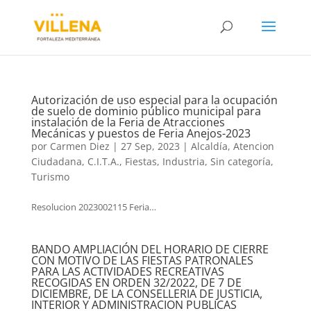
Autorización de uso especial para la ocupación
de suelo de dominio público municipal para
instalación de la Feria de Atracciones
Mecánicas y puestos de Feria Anejos-2023
por
Carmen Diez
|
27 Sep, 2023
|
Alcaldía
,
Atencion
Ciudadana
,
C.I.T.A.
,
Fiestas
,
Industria
,
Sin categoría
,
Turismo
Resolucion 2023002115 Feria…
BANDO AMPLIACIÓN DEL HORARIO DE CIERRE
CON MOTIVO DE LAS FIESTAS PATRONALES
PARA LAS ACTIVIDADES RECREATIVAS
RECOGIDAS EN ORDEN 32/2022, DE 7 DE
DICIEMBRE, DE LA CONSELLERIA DE JUSTICIA,
INTERIOR Y ADMINISTRACION PUBLICAS