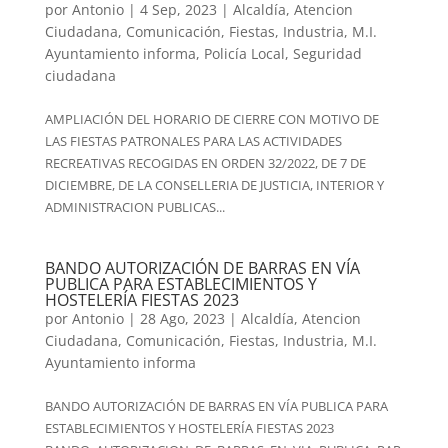
por
Antonio
|
4 Sep, 2023
|
Alcaldía
,
Atencion
Ciudadana
,
Comunicación
,
Fiestas
,
Industria
,
M.I.
Ayuntamiento informa
,
Policía Local
,
Seguridad
ciudadana
AMPLIACIÓN DEL HORARIO DE CIERRE CON MOTIVO DE
LAS FIESTAS PATRONALES PARA LAS ACTIVIDADES
RECREATIVAS RECOGIDAS EN ORDEN 32/2022, DE 7 DE
DICIEMBRE, DE LA CONSELLERIA DE JUSTICIA, INTERIOR Y
ADMINISTRACION PUBLICAS...
BANDO AUTORIZACIÓN DE BARRAS EN VÍA
PUBLICA PARA ESTABLECIMIENTOS Y
HOSTELERÍA FIESTAS 2023
por
Antonio
|
28 Ago, 2023
|
Alcaldía
,
Atencion
Ciudadana
,
Comunicación
,
Fiestas
,
Industria
,
M.I.
Ayuntamiento informa
BANDO AUTORIZACIÓN DE BARRAS EN VÍA PUBLICA PARA
ESTABLECIMIENTOS Y HOSTELERÍA FIESTAS 2023