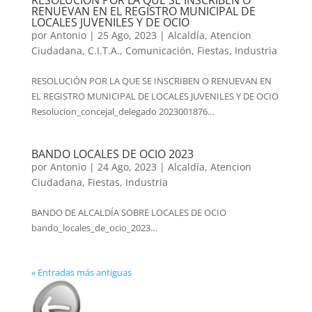
RESOLUCION POR LA QUE SE INSCRIBEN O
RENUEVAN EN EL REGISTRO MUNICIPAL DE
LOCALES JUVENILES Y DE OCIO
por
Antonio
|
25 Ago, 2023
|
Alcaldía
,
Atencion
Ciudadana
,
C.I.T.A.
,
Comunicación
,
Fiestas
,
Industria
RESOLUCIÓN POR LA QUE SE INSCRIBEN O RENUEVAN EN
EL REGISTRO MUNICIPAL DE LOCALES JUVENILES Y DE OCIO
Resolucion_concejal_delegado 2023001876...
BANDO LOCALES DE OCIO 2023
por
Antonio
|
24 Ago, 2023
|
Alcaldía
,
Atencion
Ciudadana
,
Fiestas
,
Industria
BANDO DE ALCALDÍA SOBRE LOCALES DE OCIO
bando_locales_de_ocio_2023…
« Entradas más antiguas