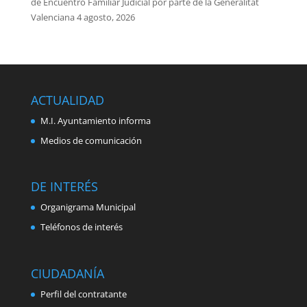
de Encuentro Familiar Judicial por parte de la Generalitat
Valenciana
4 agosto, 2026
ACTUALIDAD
M.I. Ayuntamiento informa
Medios de comunicación
DE INTERÉS
Organigrama Municipal
Teléfonos de interés
CIUDADANÍA
Perfil del contratante