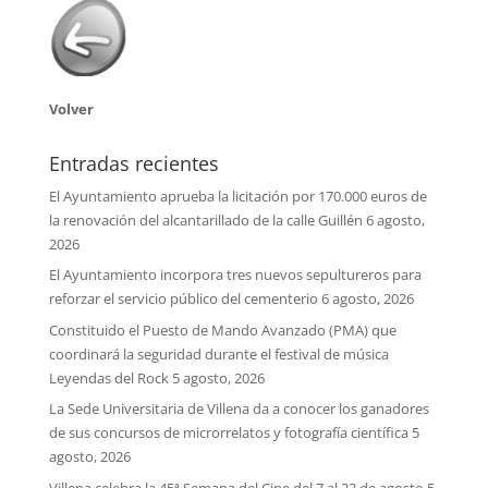
Volver
Entradas recientes
El Ayuntamiento aprueba la licitación por 170.000 euros de
la renovación del alcantarillado de la calle Guillén
6 agosto,
2026
El Ayuntamiento incorpora tres nuevos sepultureros para
reforzar el servicio público del cementerio
6 agosto, 2026
Constituido el Puesto de Mando Avanzado (PMA) que
coordinará la seguridad durante el festival de música
Leyendas del Rock
5 agosto, 2026
La Sede Universitaria de Villena da a conocer los ganadores
de sus concursos de microrrelatos y fotografía científica
5
agosto, 2026
Villena celebra la 45ª Semana del Cine del 7 al 23 de agosto
5