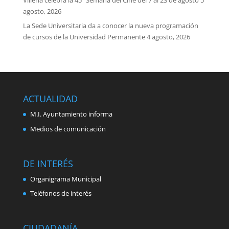
agosto, 2026
La Sede Universitaria da a conocer la nueva programación
de cursos de la Universidad Permanente
4 agosto, 2026
ACTUALIDAD
M.I. Ayuntamiento informa
Medios de comunicación
DE INTERÉS
Organigrama Municipal
Teléfonos de interés
CIUDADANÍA