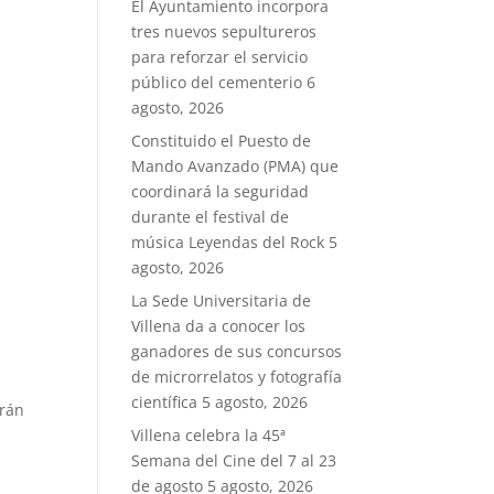
El Ayuntamiento incorpora
tres nuevos sepultureros
para reforzar el servicio
público del cementerio
6
agosto, 2026
Constituido el Puesto de
Mando Avanzado (PMA) que
coordinará la seguridad
durante el festival de
música Leyendas del Rock
5
agosto, 2026
La Sede Universitaria de
Villena da a conocer los
ganadores de sus concursos
de microrrelatos y fotografía
e
científica
5 agosto, 2026
irán
Villena celebra la 45ª
Semana del Cine del 7 al 23
de agosto
5 agosto, 2026