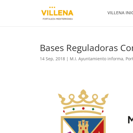
VILLENA INI
Bases Reguladoras Con
14 Sep, 2018
|
M.I. Ayuntamiento informa
,
Por