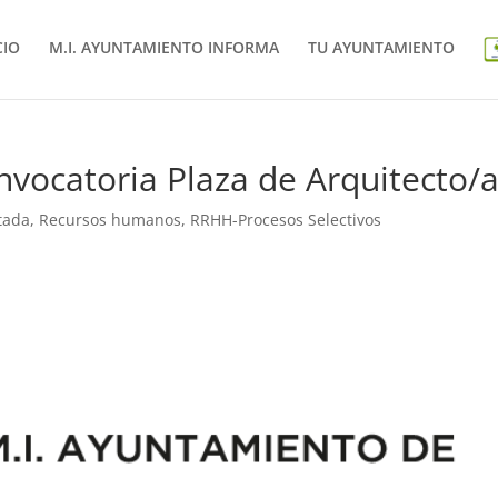
CIO
M.I. AYUNTAMIENTO INFORMA
TU AYUNTAMIENTO
vocatoria Plaza de Arquitecto/
tada
,
Recursos humanos
,
RRHH-Procesos Selectivos