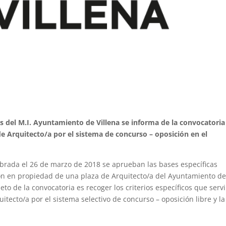
del M.I. Ayuntamiento de Villena se informa de la convocatoria
de Arquitecto/a por el sistema de concurso – oposición en el
ebrada el 26 de marzo de 2018 se aprueban las bases específicas
ión en propiedad de una plaza de Arquitecto/a del Ayuntamiento d
jeto de la convocatoria es recoger los criterios específicos que serv
itecto/a por el sistema selectivo de concurso – oposición libre y la