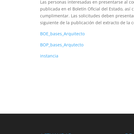
Las personas interesadas en presentarse al co
publicada en el Boletín Oficial del Estado, así 
cumplimentar. Las solicitudes deben presentar
siguiente de la publicación del extracto de la c
BOE_bases_Arquitecto
BOP_bases_Arqutecto
instancia