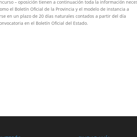
ncurso – oposición tienen a continuación toda la información nece
como el Boletín Oficial de la Provincia y el modelo de instancia a
se en un plazo de 20 días naturales contados a partir del día
onvocatoria en el Boletín Oficial del Estado.