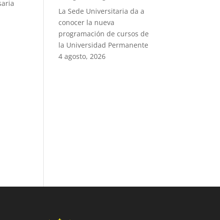
saria
La Sede Universitaria da a
conocer la nueva
programación de cursos de
la Universidad Permanente
4 agosto, 2026