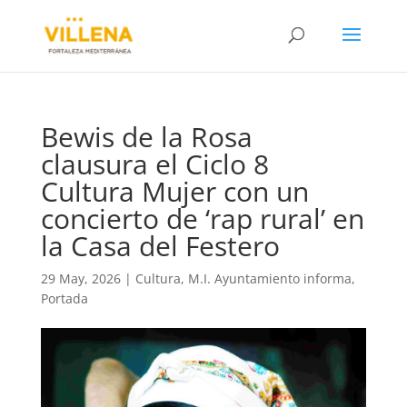
Bewis de la Rosa
clausura el Ciclo 8
Cultura Mujer con un
concierto de ‘rap rural’ en
la Casa del Festero
29 May, 2026
|
Cultura
,
M.I. Ayuntamiento informa
,
Portada