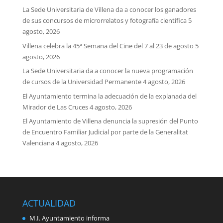
La Sede Universitaria de Villena da a conocer los ganadores
de sus concursos de microrrelatos y fotografía científica
5
agosto, 2026
Villena celebra la 45ª Semana del Cine del 7 al 23 de agosto
5
agosto, 2026
La Sede Universitaria da a conocer la nueva programación
de cursos de la Universidad Permanente
4 agosto, 2026
El Ayuntamiento termina la adecuación de la explanada del
Mirador de Las Cruces
4 agosto, 2026
El Ayuntamiento de Villena denuncia la supresión del Punto
de Encuentro Familiar Judicial por parte de la Generalitat
Valenciana
4 agosto, 2026
ACTUALIDAD
M.I. Ayuntamiento informa