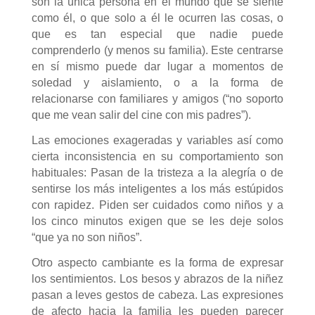
son la única persona en el mundo que se siente
como él, o que solo a él le ocurren las cosas, o
que es tan especial que nadie puede
comprenderlo (y menos su familia). Este centrarse
en sí mismo puede dar lugar a momentos de
soledad y aislamiento, o a la forma de
relacionarse con familiares y amigos (“no soporto
que me vean salir del cine con mis padres”).
Las emociones exageradas y variables así como
cierta inconsistencia en su comportamiento son
habituales: Pasan de la tristeza a la alegría o de
sentirse los más inteligentes a los más estúpidos
con rapidez. Piden ser cuidados como niños y a
los cinco minutos exigen que se les deje solos
“que ya no son niños”.
Otro aspecto cambiante es la forma de expresar
los sentimientos. Los besos y abrazos de la niñez
pasan a leves gestos de cabeza. Las expresiones
de afecto hacia la familia les pueden parecer