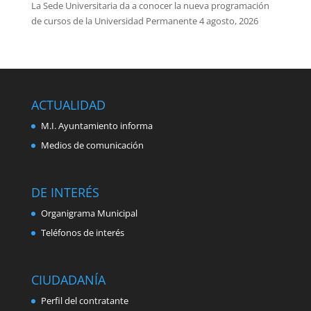
La Sede Universitaria da a conocer la nueva programación
de cursos de la Universidad Permanente
4 agosto, 2026
ACTUALIDAD
M.I. Ayuntamiento informa
Medios de comunicación
DE INTERÉS
Organigrama Municipal
Teléfonos de interés
CIUDADANÍA
Perfil del contratante